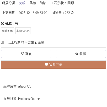
所属分类：
女戒
风格：简洁
主石形状：圆形
上架日期：2025-12-18 09:33:00
浏览量：282 次
规格-1号
金重:3.448
主石:4.3+2.6
注：以上报价均不含主石金额
喜欢
收藏
我要下单
品牌故事
About Us
在线挑款
Products Online